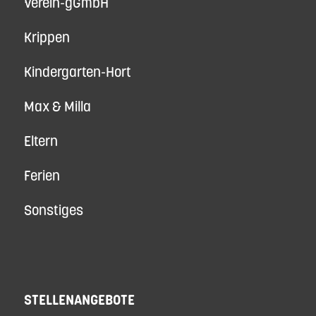
Verein-gGmbH
Krippen
Kindergarten-Hort
Max & Milla
Eltern
Ferien
Sonstiges
STELLENANGEBOTE