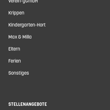
Verein-gGmbH
Krippen
Kindergarten-Hort
Max & Milla
Eltern
Ferien
Sonstiges
STELLENANGEBOTE