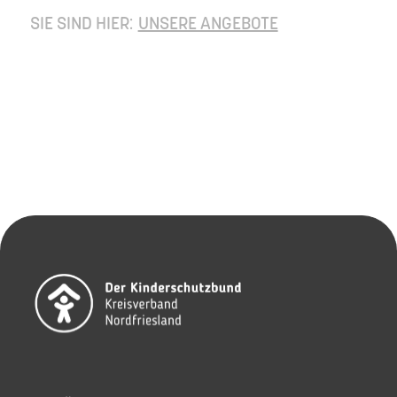
SIE SIND HIER:
UNSERE ANGEBOTE