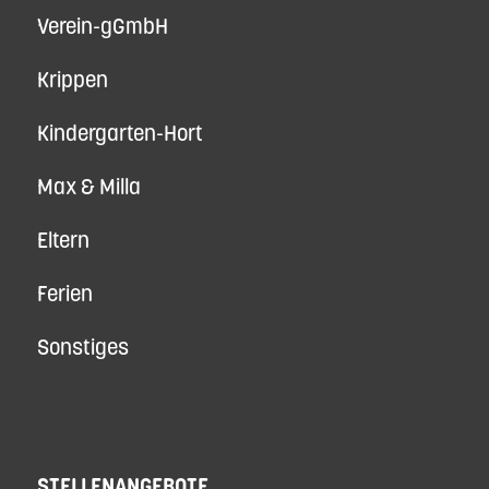
Verein-gGmbH
Krippen
Kindergarten-Hort
Max & Milla
Eltern
Ferien
Sonstiges
STELLENANGEBOTE